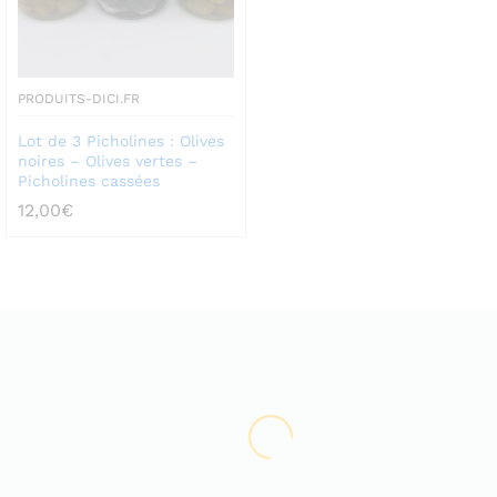
PRODUITS-DICI.FR
Lot de 3 Picholines : Olives
noires – Olives vertes –
Picholines cassées
12,00
€