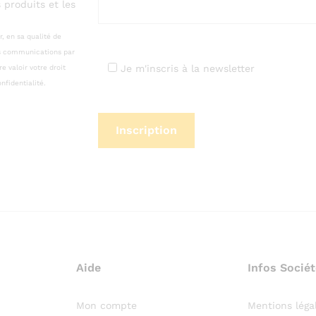
 produits et les
r, en sa qualité de
es communications par
Je m'inscris à la newsletter
 valoir votre droit
nfidentialité.
Aide
Infos Sociét
Mon compte
Mentions léga