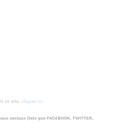
t ce site,
cliquez ici
.
éseaux sociaux (tels que FACEBOOK, TWITTER,