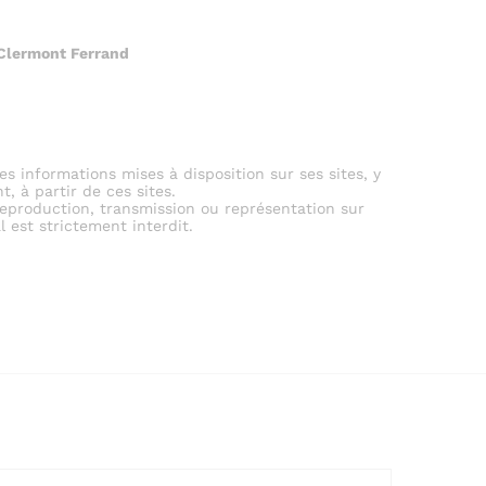
 Clermont Ferrand
es informations mises à disposition sur ses sites, y
, à partir de ces sites.
reproduction, transmission ou représentation sur
 est strictement interdit.