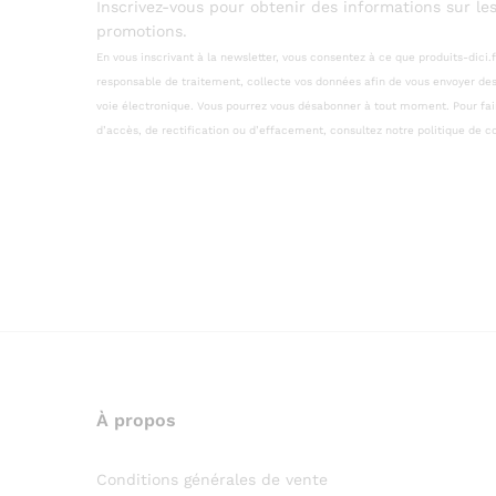
Inscrivez-vous pour obtenir des informations sur les
promotions.
En vous inscrivant à la newsletter, vous consentez à ce que produits-dici.f
responsable de traitement, collecte vos données afin de vous envoyer d
voie électronique. Vous pourrez vous désabonner à tout moment. Pour faire
d’accès, de rectification ou d’effacement, consultez notre politique de co
À propos
Conditions générales de vente