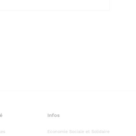
é
Infos
les
Economie Sociale et Solidaire