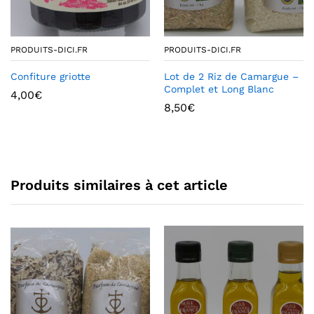
PRODUITS-DICI.FR
PRODUITS-DICI.FR
Confiture griotte
Lot de 2 Riz de Camargue –
Complet et Long Blanc
4,00
€
8,50
€
Produits similaires à cet article