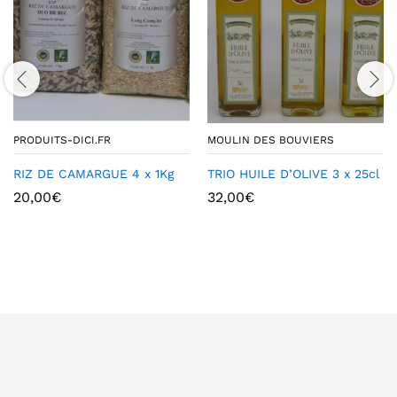
PRODUITS-DICI.FR
MOULIN DES BOUVIERS
RIZ DE CAMARGUE 4 x 1Kg
TRIO HUILE D’OLIVE 3 x 25cl
20,00
€
32,00
€