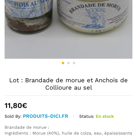
Lot : Brandade de morue et Anchois de
Collioure au sel
11,80
€
PRODUITS-DICI.FR
Status:
En stock
Sold By:
Brandade de morue :
Ingrédients : Morue (40%), huile de colza, eau, épaississants