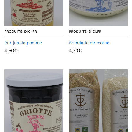
PRODUITS-DICI.FR
PRODUITS-DICI.FR
Pur jus de pomme
Brandade de morue
4,50
€
4,70
€