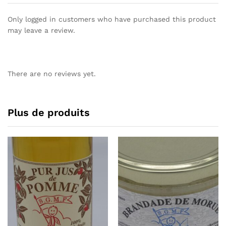
Only logged in customers who have purchased this product
may leave a review.
There are no reviews yet.
Plus de produits